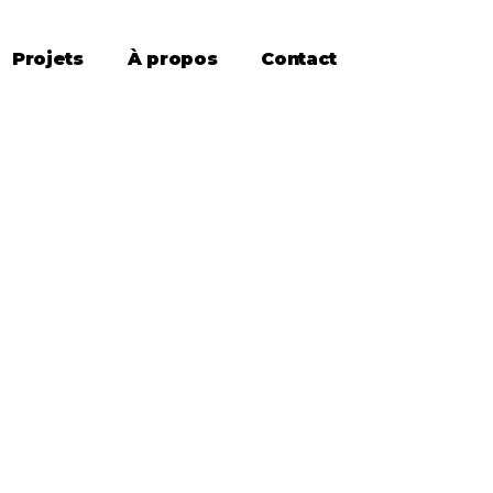
Projets
À propos
Contact
Date
Mars 2025